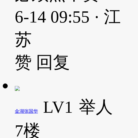
6-14 09:55 · 江
苏
赞
回复
LV1
举人
金湖张国华
7楼