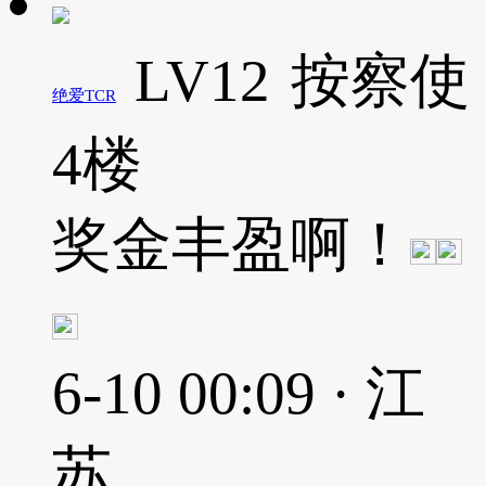
LV12
按察使
绝爱TCR
4楼
奖金丰盈啊！
6-10 00:09 · 江
苏