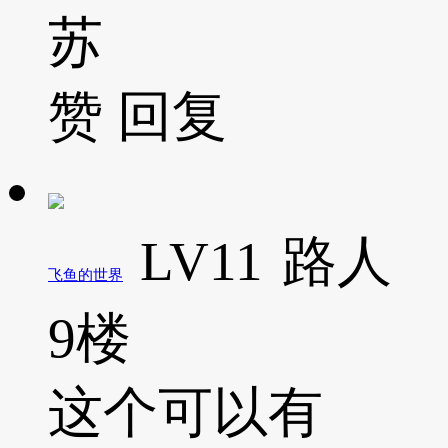
苏
赞
回复
LV11
路人
飞鱼的世界
9楼
这个可以有