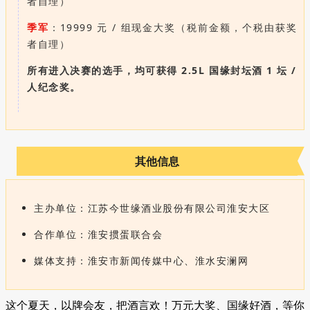
者自理）
季军
：19999 元 / 组现金大奖（税前金额，个税由获奖
者自理）
所有进入决赛的选手，均可获得 2.5L 国缘封坛酒 1 坛 /
人纪念奖。
其他信息
主办单位：江苏今世缘酒业股份有限公司淮安大区
合作单位：淮安掼蛋联合会
媒体支持：淮安市新闻传媒中心、淮水安澜网
这个夏天，以牌会友，把酒言欢！万元大奖、国缘好酒，等你