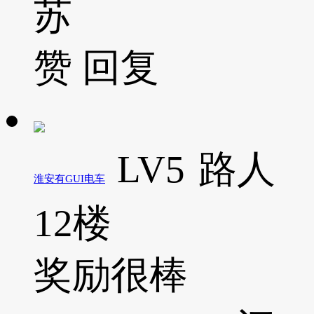
苏
赞
回复
LV5
路人
淮安有GUI电车
12楼
奖励很棒