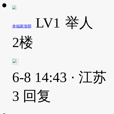
LV1
举人
幸福新淮阴
2楼
6-8 14:43 · 江苏
3
回复