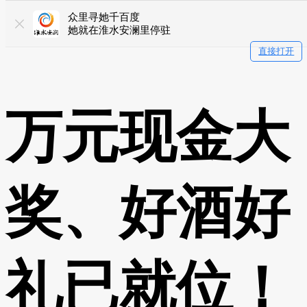
众里寻她千百度
她就在淮水安澜里停驻
直接打开
万元现金大
奖、好酒好
礼已就位！