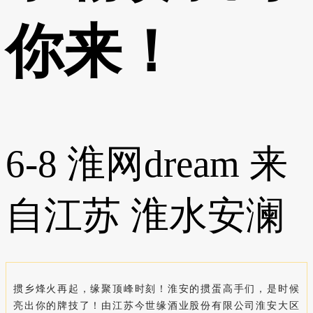
你来！
6-8
淮网dream
来
自江苏
淮水安澜
掼乡烽火再起，缘聚顶峰时刻！淮安的掼蛋高手们，是时候
亮出你的牌技了！由江苏今世缘酒业股份有限公司淮安大区