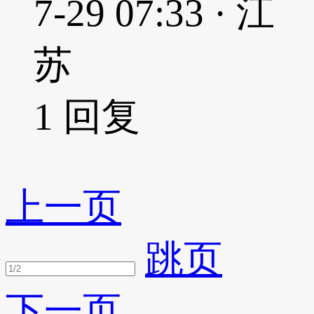
7-29 07:33 · 江
苏
1
回复
上一页
跳页
下一页