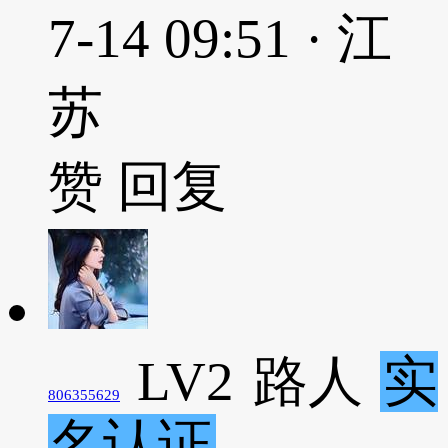
7-14 09:51 · 江
苏
赞
回复
LV2
路人
实
806355629
名认证