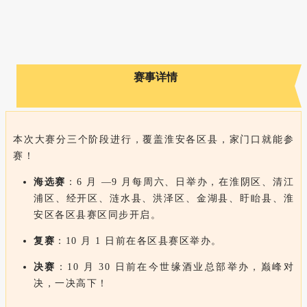
赛事详情
本次大赛分三个阶段进行，覆盖淮安各区县，家门口就能参
赛！
海选赛
：6 月 —9 月每周六、日举办，在淮阴区、清江
浦区、经开区、涟水县、洪泽区、金湖县、盱眙县、淮
安区各区县赛区同步开启。
复赛
：10 月 1 日前在各区县赛区举办。
决赛
：10 月 30 日前在今世缘酒业总部举办，巅峰对
决，一决高下！