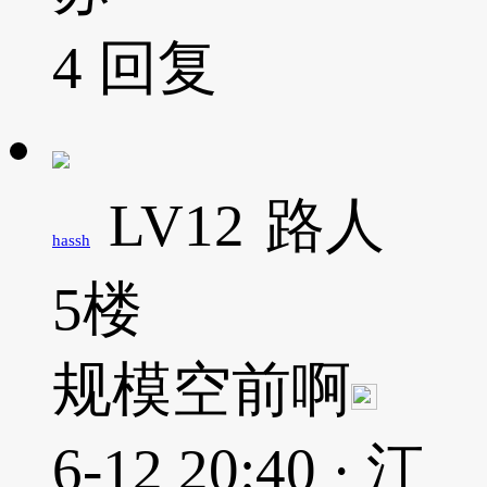
4
回复
LV12
路人
hassh
5楼
规模空前啊
6-12 20:40 · 江