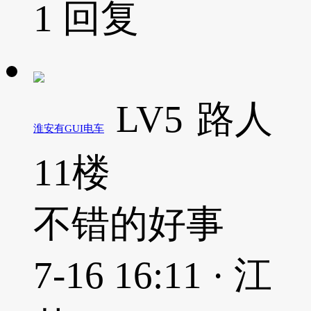
1
回复
LV5
路人
淮安有GUI电车
11楼
不错的好事
7-16 16:11 · 江