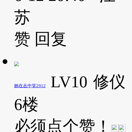
苏
赞
回复
LV10
修仪
她在丛中笑2912
6楼
必须点个赞！