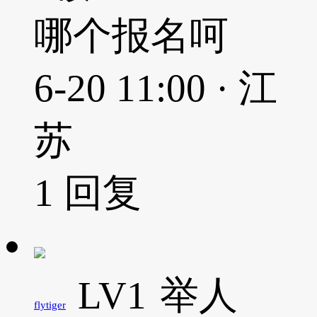
哪个报名呵
6-20 11:00 · 江
苏
1
回复
LV1
举人
flytiger